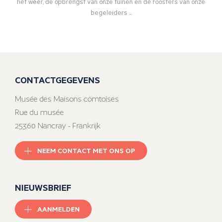
het weer, de opbrengst van onze tuinen en de roosters van onze
begeleiders ...
CONTACTGEGEVENS
Musée des Maisons comtoises
Rue du musée
25360 Nancray - Frankrijk
NEEM CONTACT MET ONS OP
NIEUWSBRIEF
AANMELDEN