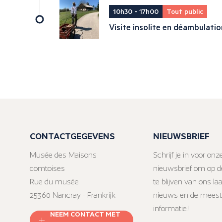
10h30 - 17h00
Tout public
Visite insolite en déambulatio
CONTACTGEGEVENS
NIEUWSBRIEF
Musée des Maisons
Schrijf je in voor onz
comtoises
nieuwsbrief om op d
Rue du musée
te blijven van ons la
25360 Nancray - Frankrijk
nieuws en de meest
informatie!
NEEM CONTACT MET