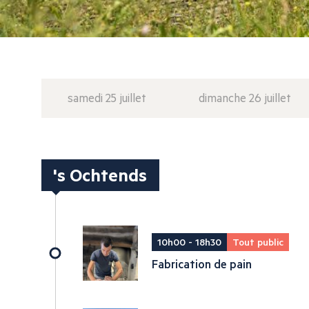
samedi 25 juillet
dimanche 26 juillet
's Ochtends
10h00 - 18h30
Tout public
Fabrication de pain