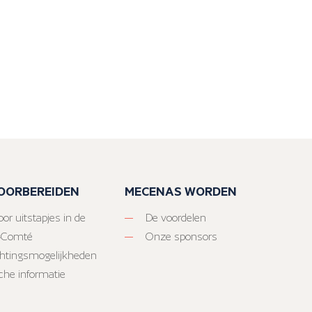
VOORBEREIDEN
MECENAS WORDEN
or uitstapjes in de
De voordelen
-Comté
Onze sponsors
htingsmogelijkheden
sche informatie