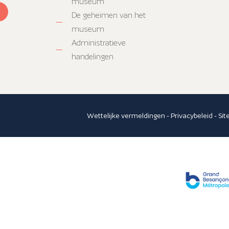
museum
De geheimen van het
museum
Administratieve
handelingen
Wettelijke vermeldingen
-
Privacybeleid
-
Si