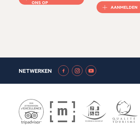
ONS OP
AANMELDEN
NETWERKEN