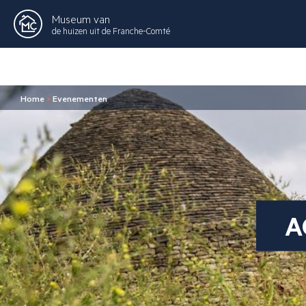
Museum van
de huizen uit de Franche-Comté
Home
>
Evenementen
A