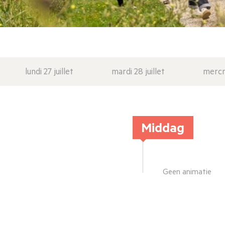
lundi 27 juillet
mardi 28 juillet
mercre
Middag
Geen animatie