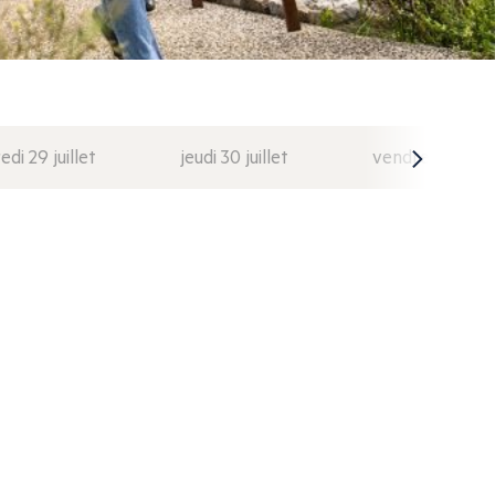
di 29 juillet
jeudi 30 juillet
vendredi 31 juil