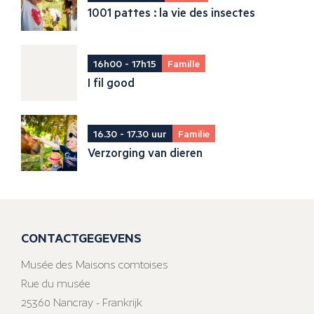
1001 pattes : la vie des insectes
16h00 - 17h15
Famille
I fil good
16.30 - 17.30 uur
Familie
Verzorging van dieren
CONTACTGEGEVENS
Musée des Maisons comtoises
Rue du musée
25360 Nancray - Frankrijk