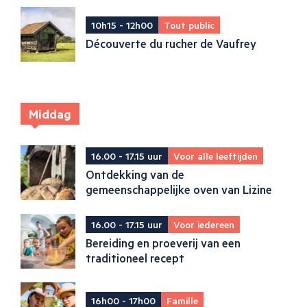
10h15 - 12h00
Tout public
Découverte du rucher de Vaufrey
Middag
16.00 - 17.15 uur
Voor alle leeftijden
Ontdekking van de
gemeenschappelijke oven van Lizine
16.00 - 17.15 uur
Voor iedereen
Bereiding en proeverij van een
traditioneel recept
16h00 - 17h00
Famille