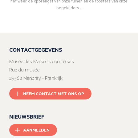
het weer, de opbrengst van onze tuinen en de roosters van onze
begeleiders ...
CONTACTGEGEVENS
Musée des Maisons comtoises
Rue du musée
25360 Nancray - Frankrijk
NEEM CONTACT MET ONS OP
NIEUWSBRIEF
AANMELDEN