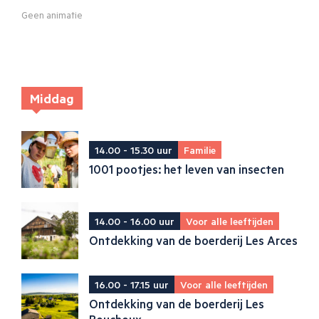
Geen animatie
Middag
14.00 - 15.30 uur
Familie
1001 pootjes: het leven van insecten
14.00 - 16.00 uur
Voor alle leeftijden
Ontdekking van de boerderij Les Arces
16.00 - 17.15 uur
Voor alle leeftijden
Ontdekking van de boerderij Les