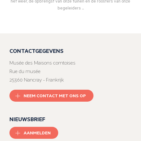
het weer, de opbrengst van onze tuinen en de roosters van onze
begeleiders ...
CONTACTGEGEVENS
Musée des Maisons comtoises
Rue du musée
25360 Nancray - Frankrijk
NEEM CONTACT MET ONS OP
NIEUWSBRIEF
AANMELDEN