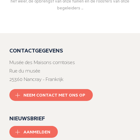
het weer, de opbrengst van onze tuinen en de roosters van onze
begeleiders ...
CONTACTGEGEVENS
Musée des Maisons comtoises
Rue du musée
25360 Nancray - Frankrijk
NEEM CONTACT MET ONS OP
NIEUWSBRIEF
AANMELDEN