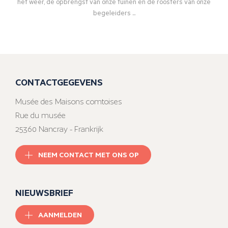
het weer, de opbrengst van onze tuinen en de roosters van onze
begeleiders ...
CONTACTGEGEVENS
Musée des Maisons comtoises
Rue du musée
25360 Nancray - Frankrijk
NEEM CONTACT MET ONS OP
NIEUWSBRIEF
AANMELDEN