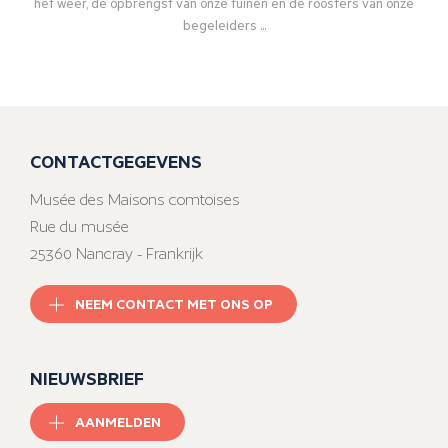
het weer, de opbrengst van onze tuinen en de roosters van onze
begeleiders ...
CONTACTGEGEVENS
Musée des Maisons comtoises
Rue du musée
25360 Nancray - Frankrijk
NEEM CONTACT MET ONS OP
NIEUWSBRIEF
AANMELDEN