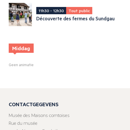
11h30 - 12h30
Tout public
Découverte des fermes du Sundgau
Middag
Geen animatie
CONTACTGEGEVENS
Musée des Maisons comtoises
Rue du musée