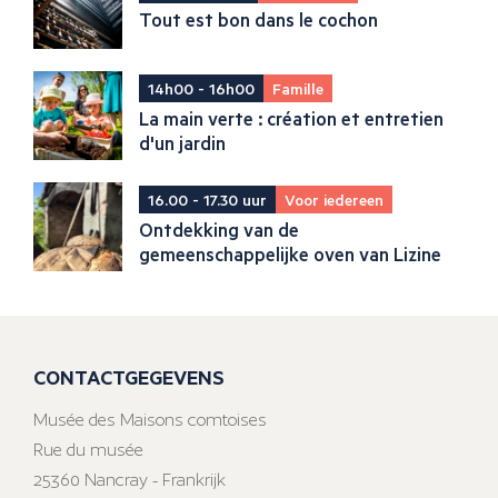
Tout est bon dans le cochon
14h00 - 16h00
Famille
La main verte : création et entretien
d'un jardin
16.00 - 17.30 uur
Voor iedereen
Ontdekking van de
gemeenschappelijke oven van Lizine
CONTACTGEGEVENS
Musée des Maisons comtoises
Rue du musée
25360 Nancray - Frankrijk