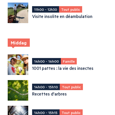
11h00 - 12h30
Tout public
Visite insolite en déambulation
Middag
14h00 - 16h00
Famille
1001 pattes : la vie des insectes
14h00 - 15h10
Tout public
Recettes d'arbres
14h00 - 15h15
Tout public