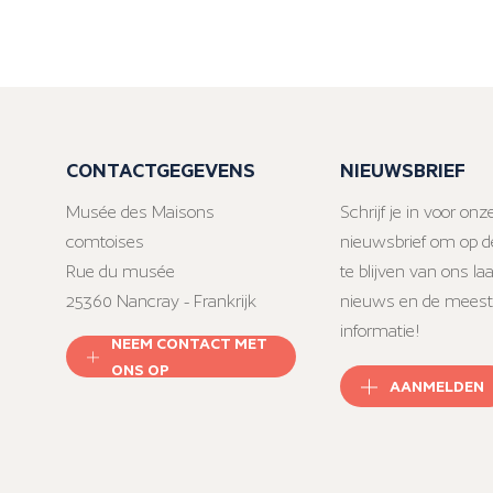
CONTACTGEGEVENS
NIEUWSBRIEF
Musée des Maisons
Schrijf je in voor onz
comtoises
nieuwsbrief om op d
Rue du musée
te blijven van ons la
25360 Nancray - Frankrijk
nieuws en de meest
informatie!
NEEM CONTACT MET
ONS OP
AANMELDEN