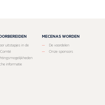
VOORBEREIDEN
MECENAS WORDEN
or uitstapjes in de
De voordelen
-Comté
Onze sponsors
htingsmogelijkheden
sche informatie