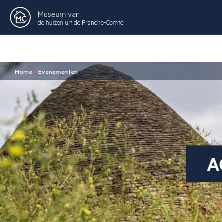
Museum van
de huizen uit de Franche-Comté
Home
>
Evenementen
A