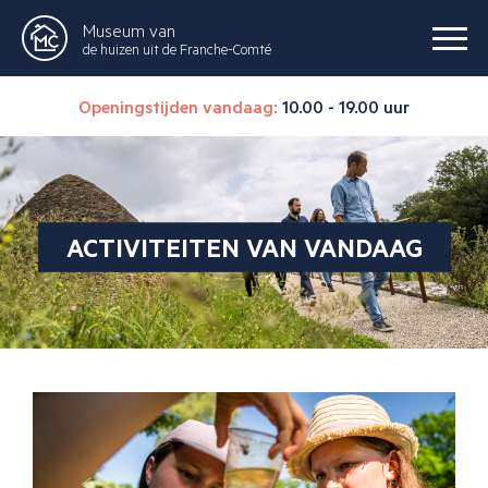
Museum van
de huizen uit de Franche-Comté
Openingstijden vandaag:
10.00 - 19.00 uur
ACTIVITEITEN VAN VANDAAG