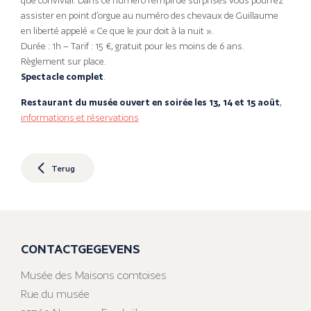
que convivial. Dans ce numéro rempli de surprises vous pourrez
assister en point d’orgue au numéro des chevaux de Guillaume
en liberté appelé « Ce que le jour doit à la nuit ».
Durée : 1h – Tarif : 15 €, gratuit pour les moins de 6 ans.
Règlement sur place.
Spectacle complet
.
Restaurant du musée ouvert en soirée les 13, 14 et 15 août
,
informations et réservations
Terug
CONTACTGEGEVENS
Musée des Maisons comtoises
Rue du musée