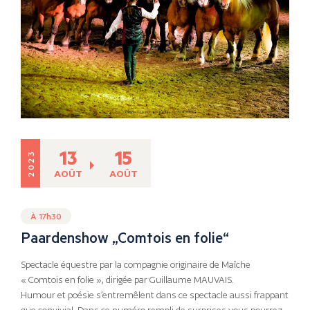
13
15
2023
AOÛT
AOÛT
À 17h30
Paardenshow „Comtois en folie“
Spectacle équestre par la compagnie originaire de Maîche
« Comtois en folie », dirigée par Guillaume MAUVAIS.
Humour et poésie s’entremêlent dans ce spectacle aussi frappant