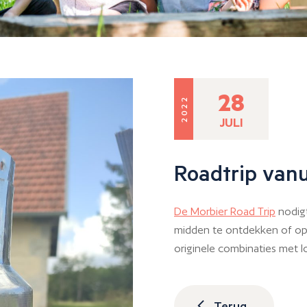
28
2022
JULI
Roadtrip vanu
De Morbier Road Trip
nodigt
midden te ontdekken of op
originele combinaties met l
Terug