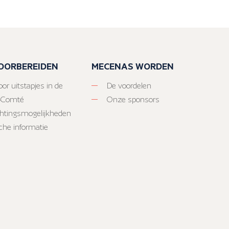
VOORBEREIDEN
MECENAS WORDEN
or uitstapjes in de
De voordelen
-Comté
Onze sponsors
htingsmogelijkheden
sche informatie