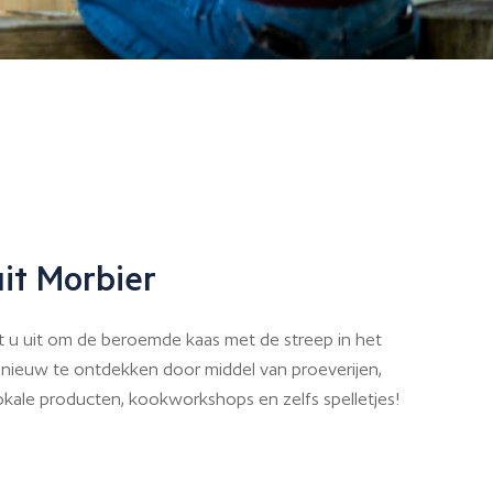
it Morbier
 u uit om de beroemde kaas met de streep in het
nieuw te ontdekken door middel van proeverijen,
okale producten, kookworkshops en zelfs spelletjes!