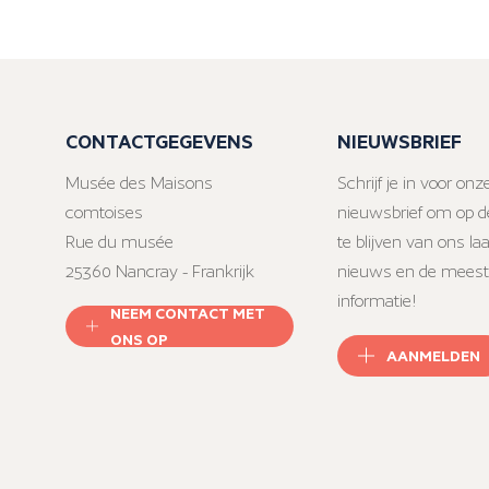
CONTACTGEGEVENS
NIEUWSBRIEF
Musée des Maisons
Schrijf je in voor onz
comtoises
nieuwsbrief om op d
Rue du musée
te blijven van ons la
25360 Nancray - Frankrijk
nieuws en de meest
informatie!
NEEM CONTACT MET
ONS OP
AANMELDEN