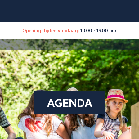
Openingstijden vandaag:
10.00 - 19.00 uur
AGENDA