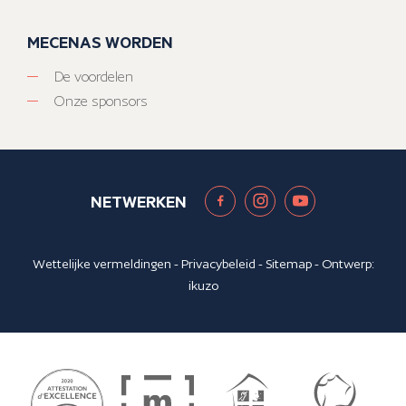
MECENAS WORDEN
De voordelen
Onze sponsors
NETWERKEN
Wettelijke vermeldingen
-
Privacybeleid
-
Sitemap
- Ontwerp:
ikuzo