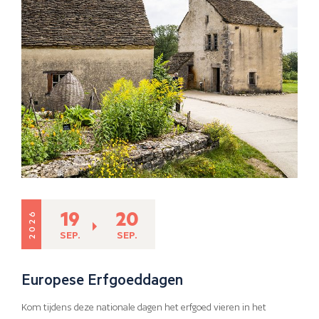
19
20
2026
SEP.
SEP.
Europese Erfgoeddagen
Kom tijdens deze nationale dagen het erfgoed vieren in het