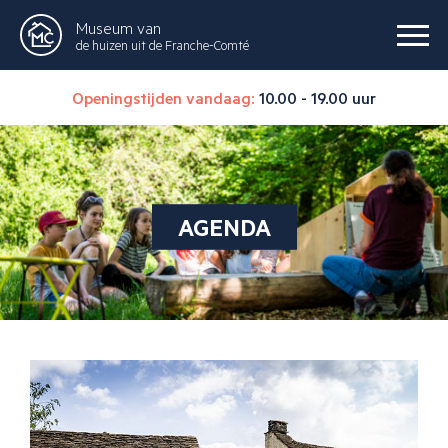
Museum van
de huizen uit de Franche-Comté
Openingstijden vandaag:
10.00 - 19.00 uur
AGENDA