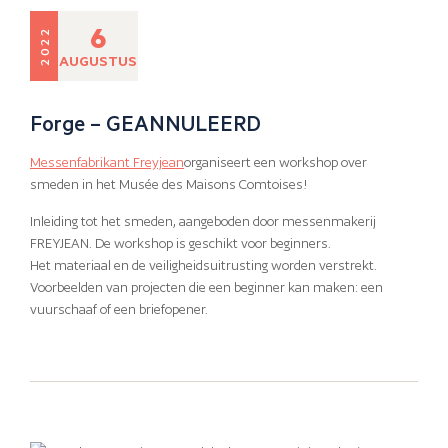
6
2022
AUGUSTUS
Forge – GEANNULEERD
Messenfabrikant Freyjean
organiseert een workshop over
smeden in het Musée des Maisons Comtoises!
Inleiding tot het smeden, aangeboden door messenmakerij
FREYJEAN. De workshop is geschikt voor beginners.
Het materiaal en de veiligheidsuitrusting worden verstrekt.
Voorbeelden van projecten die een beginner kan maken: een
vuurschaaf of een briefopener.