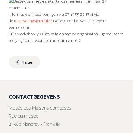
Aantal deelnemers: minimaal 2 /
maximaal 4
Informatie en reserveringen via 03 81 55 20 17 of via
de
reserveringsformulier
(gelieve de titel van de stage te
vermelden).
Prijs workshop: 70 € (te betalen aan de organisator) + gereduceerd
toegangstarief voor het museum van 6 €
Terug
CONTACTGEGEVENS
Musée des Maisons comtoises
Rue du musée
25360 Nancray - Frankrijk