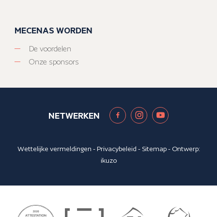
MECENAS WORDEN
De voordelen
Onze sponsors
NETWERKEN
Wettelijke vermeldingen
-
Privacybeleid
-
Sitemap
- Ontwerp:
ikuzo