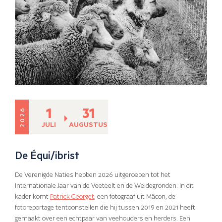
1
31
2026
JULI
AUGUSTUS
De Équi/ibrist
De Verenigde Naties hebben 2026 uitgeroepen tot het
Internationale Jaar van de Veeteelt en de Weidegronden. In dit
kader komt
Patrick Georget
, een fotograaf uit Mâcon, de
fotoreportage tentoonstellen die hij tussen 2019 en 2021 heeft
gemaakt over een echtpaar van veehouders en herders. Een