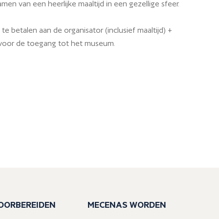
en van een heerlijke maaltijd in een gezellige sfeer.
 te betalen aan de organisator (inclusief maaltijd) +
 voor de toegang tot het museum.
VOORBEREIDEN
MECENAS WORDEN