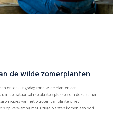
an de wilde zomerplanten
 een ontdekkingsdag rond wilde planten aan!
 u in de natuur talrijke planten plukken om deze samen
sisprincipes van het plukken van planten, het
co’s op verwarring met giftige planten komen aan bod.