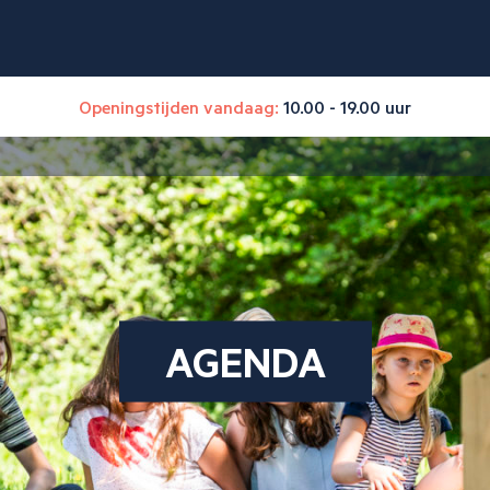
Openingstijden vandaag:
10.00 - 19.00 uur
AGENDA