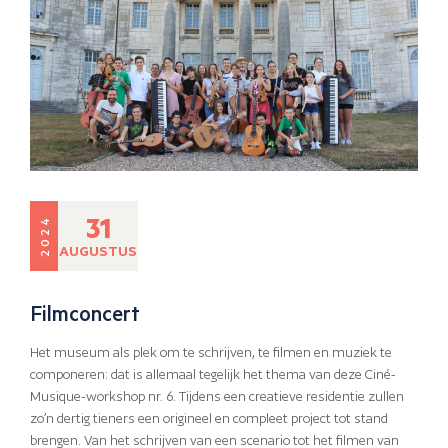
31
2024
AUGUSTUS
Filmconcert
Het museum als plek om te schrijven, te filmen en muziek te
componeren: dat is allemaal tegelijk het thema van deze Ciné-
Musique-workshop nr. 6. Tijdens een creatieve residentie zullen
zo’n dertig tieners een origineel en compleet project tot stand
brengen. Van het schrijven van een scenario tot het filmen van