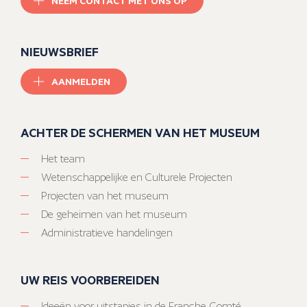
NEEM CONTACT MET ONS OP
NIEUWSBRIEF
AANMELDEN
ACHTER DE SCHERMEN VAN HET MUSEUM
Het team
Wetenschappelijke en Culturele Projecten
Projecten van het museum
De geheimen van het museum
Administratieve handelingen
UW REIS VOORBEREIDEN
Ideeën voor uitstapjes in de Franche-Comté