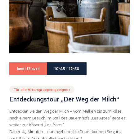
lundi 13 avril
10h45 - 12h30
Für alle Altersgruppen geeignet
Entdeckungstour „Der Weg der Milch“
Entdecken Sie den Weg der Milch – vom Melken bis zum Käse.
Nach einem Besuch im Stall des Bauernhofs „Les Arces“ geht es
weiter zur Käserei „Les Plans“.
Dauer: 45 Minuten – durchgehend (die Dauer können Sie ganz
nach Ihrem Appetit selbst bestimmen!)