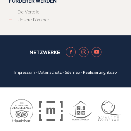
FÖRDERER WERDEN
Die Vorteile
Unsere Förderer
NETZWERKE
Impressum
-
Datenschutz
-
Sitemap
- Realisierung:
ikuzo