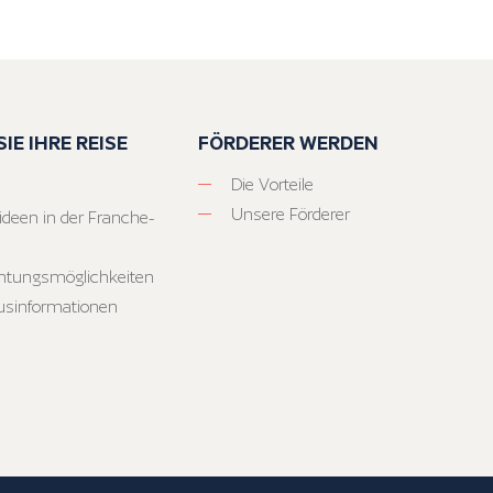
IE IHRE REISE
FÖRDERER WERDEN
Die Vorteile
Unsere Förderer
ideen in der Franche-
htungsmöglichkeiten
usinformationen