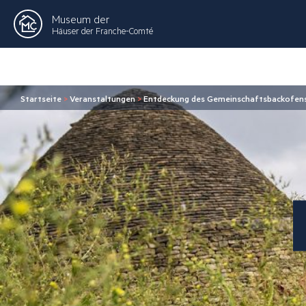
Museum der
Häuser der Franche-Comté
Startseite
>
Veranstaltungen
>
Entdeckung des Gemeinschaftsbackofens