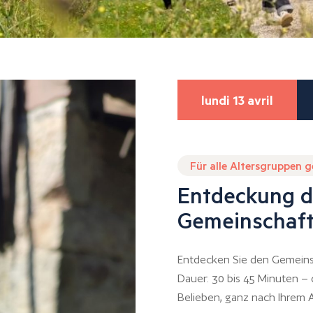
lundi 13 avril
Für alle Altersgruppen 
Entdeckung d
Gemeinschaft
Entdecken Sie den Gemeins
Dauer: 30 bis 45 Minuten –
Belieben, ganz nach Ihrem A