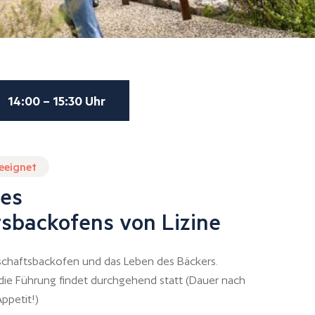
14:00 – 15:30 Uhr
geeignet
es
sbackofens von Lizine
chaftsbackofen und das Leben des Bäckers.
 die Führung findet durchgehend statt (Dauer nach
ppetit!)