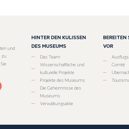
HINTER DEN KULISSEN
BEREITEN S
DES MUSEUMS
VOR
ten und
 zu
Das Team
Ausflugs
 Sie
Wissenschaftliche und
Comté
kulturelle Projekte
Übernac
Projekte des Museums
Tourism
Die Geheimnisse des
Museums
Verwaltungsakte