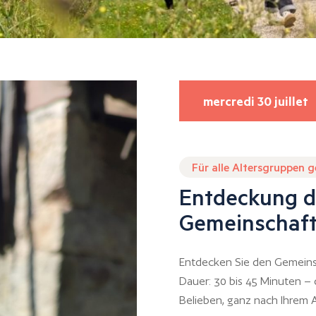
mercredi 30 juillet
Für alle Altersgruppen 
Entdeckung d
Gemeinschaft
Entdecken Sie den Gemeins
Dauer: 30 bis 45 Minuten –
Belieben, ganz nach Ihrem A