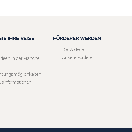
IE IHRE REISE
FÖRDERER WERDEN
Die Vorteile
Unsere Förderer
ideen in der Franche-
htungsmöglichkeiten
usinformationen