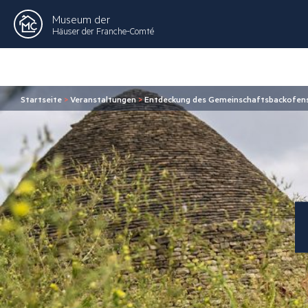
Museum der
Häuser der Franche-Comté
Startseite
>
Veranstaltungen
>
Entdeckung des Gemeinschaftsbackofens