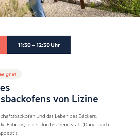
11:30 – 12:30 Uhr
geeignet
es
sbackofens von Lizine
chaftsbackofen und das Leben des Bäckers.
 die Führung findet durchgehend statt (Dauer nach
ppetit!)