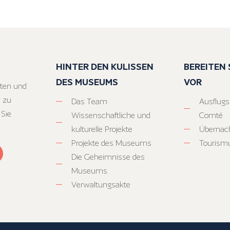
HINTER DEN KULISSEN
BEREITEN S
DES MUSEUMS
VOR
ten und
 zu
Das Team
Ausflugs
 Sie
Wissenschaftliche und
Comté
kulturelle Projekte
Übernac
Projekte des Museums
Tourism
Die Geheimnisse des
Museums
Verwaltungsakte