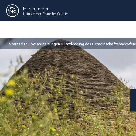
Museum der
Häuser der Franche-Comté
Startseite
>
Veranstaltungen
>
Entdeckung des Gemeinschaftsbackofens