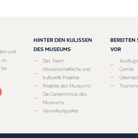
HINTER DEN KULISSEN
BEREITEN S
DES MUSEUMS
VOR
ten und
 zu
Das Team
Ausflugs
 Sie
Wissenschaftliche und
Comté
kulturelle Projekte
Übernac
Projekte des Museums
Tourism
Die Geheimnisse des
Museums
Verwaltungsakte