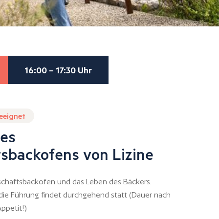
16:00 – 17:30 Uhr
geeignet
es
sbackofens von Lizine
chaftsbackofen und das Leben des Bäckers.
 die Führung findet durchgehend statt (Dauer nach
ppetit!)