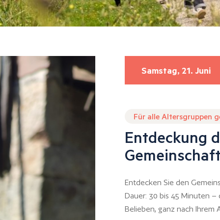
Samstag, 21. Juni
Für alle Altersgruppen 
Entdeckung d
Gemeinschaft
Entdecken Sie den Gemeins
Dauer: 30 bis 45 Minuten –
Belieben, ganz nach Ihrem A