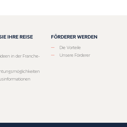
IE IHRE REISE
FÖRDERER WERDEN
Die Vorteile
Unsere Förderer
ideen in der Franche-
htungsmöglichkeiten
usinformationen