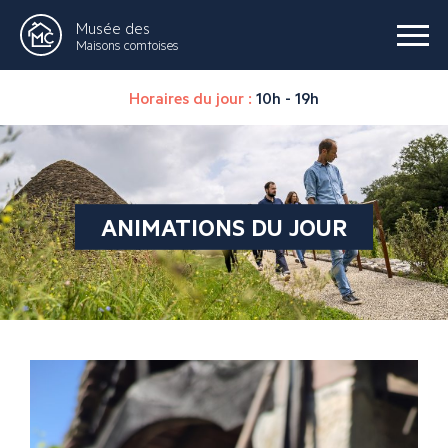
Musée des
Maisons comtoises
Horaires du jour :
10h - 19h
ANIMATIONS DU JOUR