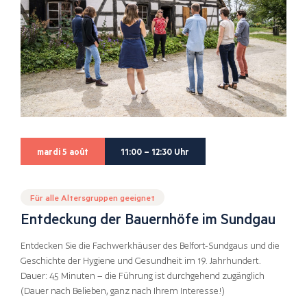
mardi 5 août
11:00 – 12:30 Uhr
Für alle Altersgruppen geeignet
Entdeckung der Bauernhöfe im Sundgau
Entdecken Sie die Fachwerkhäuser des Belfort-Sundgaus und die
Geschichte der Hygiene und Gesundheit im 19. Jahrhundert.
Dauer: 45 Minuten – die Führung ist durchgehend zugänglich
(Dauer nach Belieben, ganz nach Ihrem Interesse!)