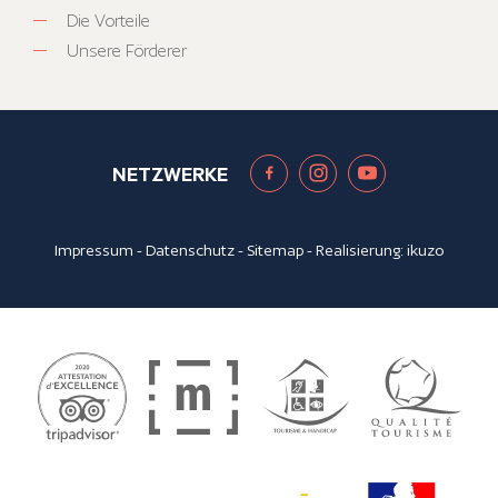
Die Vorteile
Unsere Förderer
NETZWERKE
Impressum
-
Datenschutz
-
Sitemap
- Realisierung:
ikuzo