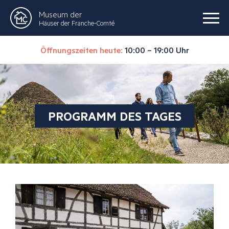
Museum der
Häuser der Franche-Comté
Öffnungszeiten heute:
10:00 – 19:00 Uhr
PROGRAMM DES TAGES