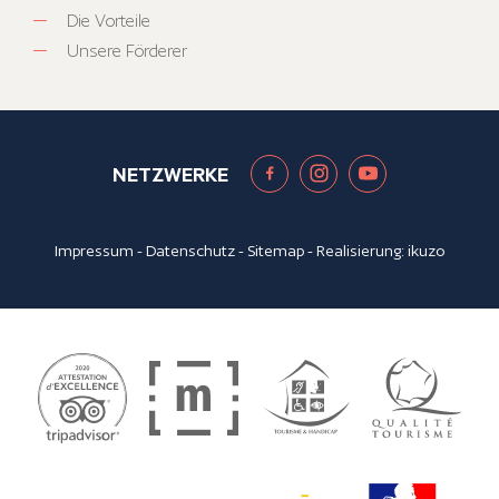
Die Vorteile
Unsere Förderer
NETZWERKE
Impressum
-
Datenschutz
-
Sitemap
- Realisierung:
ikuzo