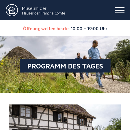
Museum der
Häuser der Franche-Comté
Öffnungszeiten heute:
10:00 – 19:00 Uhr
PROGRAMM DES TAGES