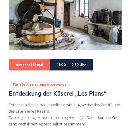
mercredi 13 mai
11:00 – 12:30 Uhr
Für alle Altersgruppen geeignet
Entdeckung der Käserei „Les Plans“
Entdecken Sie die traditionelle Herstellungsweise des Comté und
das Leben eines Käsers.
Dauer: 30 bis 45 Minuten – durchgehend (die Dauer können Sie
ganz nach Ihrem Appetit selbst bestimmen!)