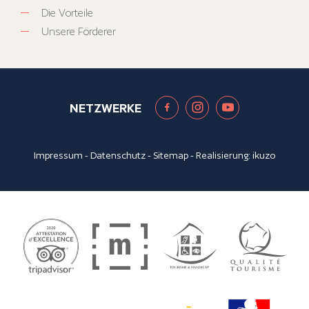
Die Vorteile
Unsere Förderer
NETZWERKE
Impressum
-
Datenschutz
-
Sitemap
- Realisierung:
ikuzo