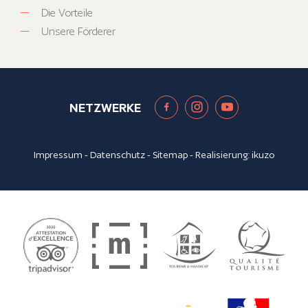
Die Vorteile
Unsere Förderer
NETZWERKE
Impressum
-
Datenschutz
-
Sitemap
- Realisierung:
ikuzo