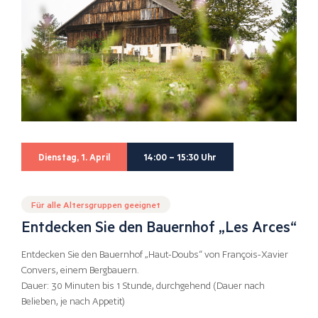
Dienstag, 1. April
14:00 – 15:30 Uhr
Für alle Altersgruppen geeignet
Entdecken Sie den Bauernhof „Les Arces“
Entdecken Sie den Bauernhof „Haut-Doubs“ von François-Xavier
Convers, einem Bergbauern.
Dauer: 30 Minuten bis 1 Stunde, durchgehend (Dauer nach
Belieben, je nach Appetit)