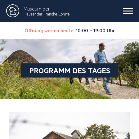
Museum der
Häuser der Franche-Comté
Öffnungszeiten heute:
10:00 – 19:00 Uhr
PROGRAMM DES TAGES