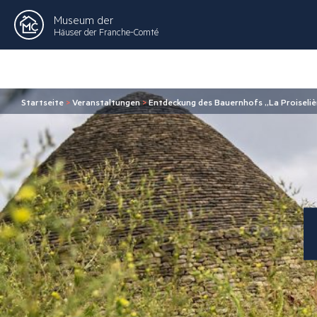
Museum der
Häuser der Franche-Comté
Startseite
>
Veranstaltungen
>
Entdeckung des Bauernhofs „La Proiseliè