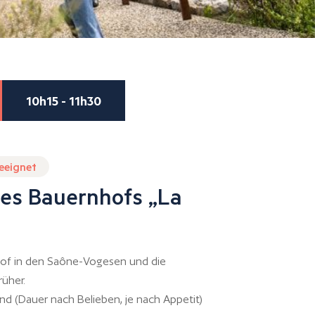
10h15 - 11h30
geeignet
es Bauernhofs „La
of in den Saône-Vogesen und die
üher.
nd (Dauer nach Belieben, je nach Appetit)