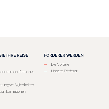
IE IHRE REISE
FÖRDERER WERDEN
Die Vorteile
Unsere Förderer
ideen in der Franche-
htungsmöglichkeiten
usinformationen