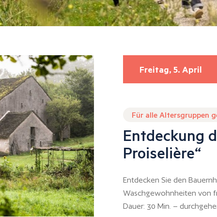
Freitag, 5. April
Für alle Altersgruppen 
Entdeckung d
Proiselière“
Entdecken Sie den Bauernh
Waschgewohnheiten von fr
Dauer: 30 Min. – durchgehe