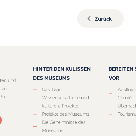
Zurück
HINTER DEN KULISSEN
BEREITEN S
DES MUSEUMS
VOR
ten und
 zu
Das Team
Ausflugs
 Sie
Wissenschaftliche und
Comté
kulturelle Projekte
Übernac
Projekte des Museums
Tourism
Die Geheimnisse des
Museums