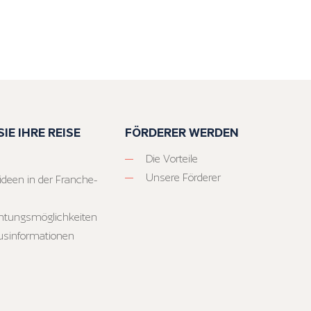
IE IHRE REISE
FÖRDERER WERDEN
Die Vorteile
Unsere Förderer
ideen in der Franche-
htungsmöglichkeiten
usinformationen