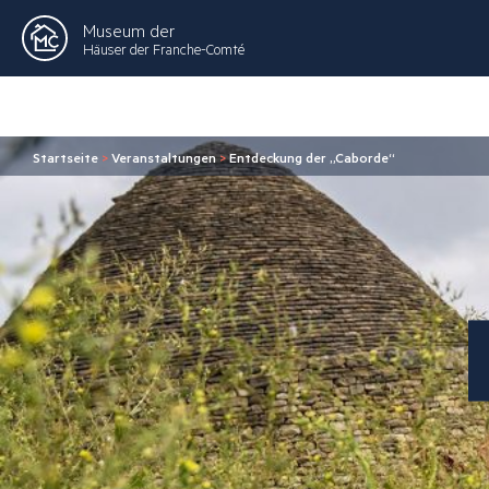
Museum der
Häuser der Franche-Comté
Startseite
>
Veranstaltungen
>
Entdeckung der „Caborde“