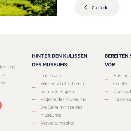
Zurück
HINTER DEN KULISSEN
BEREITEN S
DES MUSEUMS
VOR
ten und
 zu
Das Team
Ausflugs
 Sie
Wissenschaftliche und
Comté
kulturelle Projekte
Übernac
Projekte des Museums
Tourism
Die Geheimnisse des
Museums
Verwaltungsakte