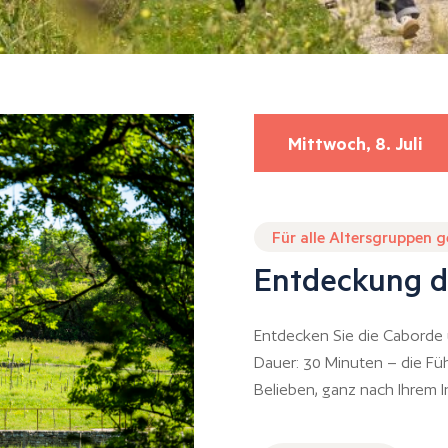
Mittwoch, 8. Juli
Für alle Altersgruppen 
Entdeckung d
Entdecken Sie die Caborde 
Dauer: 30 Minuten – die Fü
Belieben, ganz nach Ihrem I