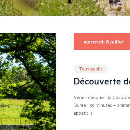
mercredi 8 juillet
Tout public
Découverte d
Venez découvrir la Caborde 
Durée : 30 minutes – animat
appétit !)