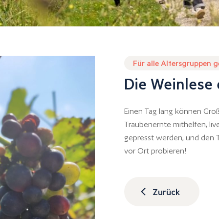
Für alle Altersgruppen 
Die Weinlese
Einen Tag lang können Groß
Traubenernte mithelfen, liv
gepresst werden, und den T
vor Ort probieren!
Zurück