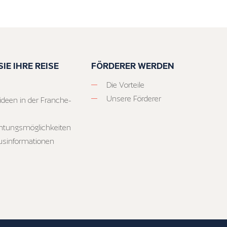
IE IHRE REISE
FÖRDERER WERDEN
Die Vorteile
Unsere Förderer
ideen in der Franche-
htungsmöglichkeiten
usinformationen