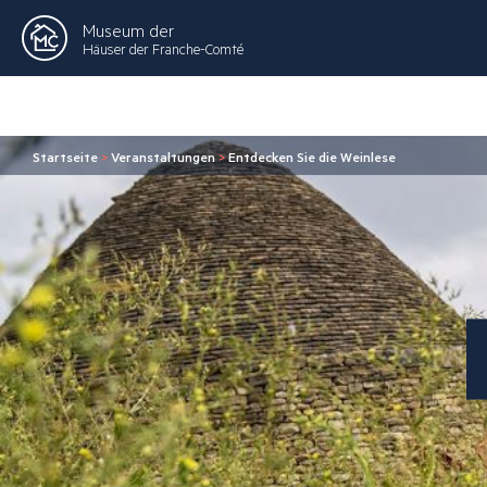
Museum der
Häuser der Franche-Comté
Startseite
>
Veranstaltungen
>
Entdecken Sie die Weinlese