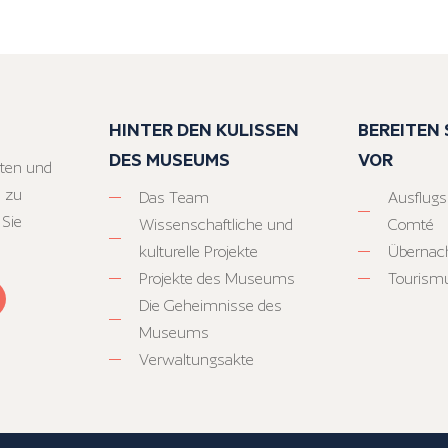
HINTER DEN KULISSEN
BEREITEN S
DES MUSEUMS
VOR
ten und
 zu
Das Team
Ausflugs
 Sie
Wissenschaftliche und
Comté
kulturelle Projekte
Übernac
Projekte des Museums
Tourism
Die Geheimnisse des
Museums
Verwaltungsakte