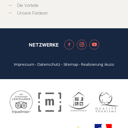
Die Vorteile
Unsere Förderer
NETZWERKE
Impressum
-
Datenschutz
-
Sitemap
- Realisierung:
ikuzo