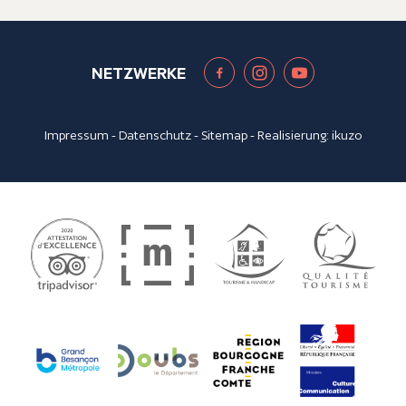
NETZWERKE
Impressum
-
Datenschutz
-
Sitemap
- Realisierung:
ikuzo