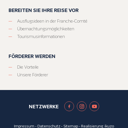
BEREITEN SIE IHRE REISE VOR
Ausflugsideen in der Franche-Comté
Übernachtungsmöglichkeiten
Tourismusinformationen
FÖRDERER WERDEN
Die Vorteile
Unsere Förderer
NETZWERKE
Impressum
-
Datenschutz
-
Sitemap
- Realisierung:
ikuzo