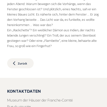
jeden Abend: Warum bewegen sich die Vorhänge, wenn das
Fenster geschlossen ist? Und plötzlich, eines Nachts, sah er ein
kleines blaues Licht. Es näherte sich, hinter dem Fenster … Er zog
den Vorhang beiseite … Das Licht war da, es funkelte, es wollte
hereinkommen … Was war das?
Ein „Rackchette“? Ein weiblicher Dämon aus Indien, der nachts
lebende Jungen verschlingt? Ein Troll, der aus seinem Steinboot
gestiegen war? Oder eine „Flambette“, eine kleine, behaarte alte
Frau, so groß wie ein Fingerhut?
Zurück
KONTAKTDATEN
Museum der Häuser der Franche-Comté
Rue du musée