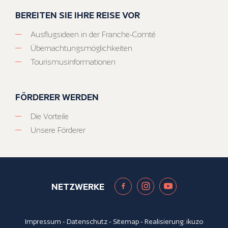
BEREITEN SIE IHRE REISE VOR
Ausflugsideen in der Franche-Comté
Übernachtungsmöglichkeiten
Tourismusinformationen
FÖRDERER WERDEN
Die Vorteile
Unsere Förderer
NETZWERKE
Impressum
-
Datenschutz
-
Sitemap
- Realisierung:
ikuzo