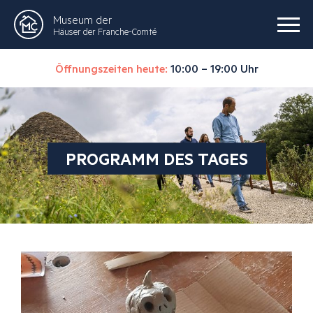
Museum der
Häuser der Franche-Comté
Öffnungszeiten heute:
10:00 – 19:00 Uhr
PROGRAMM DES TAGES