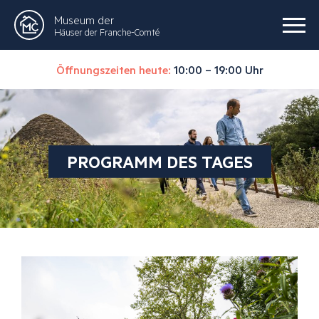
Museum der
Häuser der Franche-Comté
Öffnungszeiten heute:
10:00 – 19:00 Uhr
PROGRAMM DES TAGES