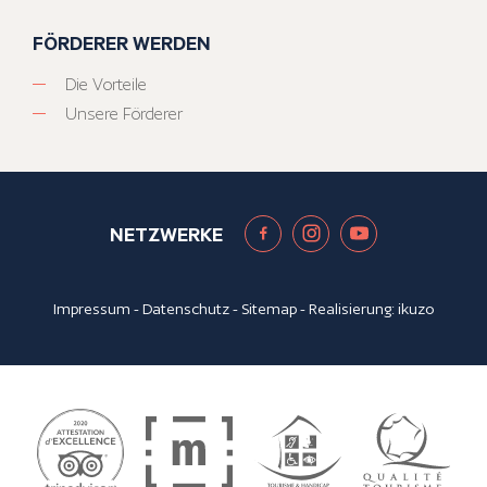
FÖRDERER WERDEN
Die Vorteile
Unsere Förderer
NETZWERKE
Impressum
-
Datenschutz
-
Sitemap
- Realisierung:
ikuzo