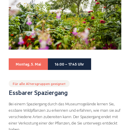
Montag, 5. Mai
16:00 – 17:45 Uhr
Für alle Altersgruppen geeignet
Essbarer Spaziergang
Bei einem Spaziergang durch das Museumsgelände lernen Sie,
essbare Wildpflanzen zu erkennen und erfahren, wie man sie auf
verschiedene Arten zubereiten kann. Der Spaziergang endet mit
einer Verkostung einer der Pflanzen, die Sie unterwegs entdeckt
haben.