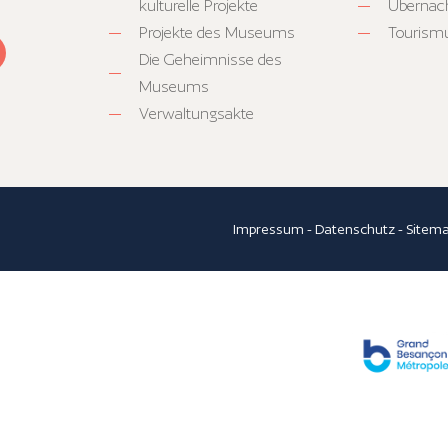
kulturelle Projekte
Übernac
Projekte des Museums
Tourism
Die Geheimnisse des
Museums
Verwaltungsakte
Impressum
-
Datenschutz
-
Sitem