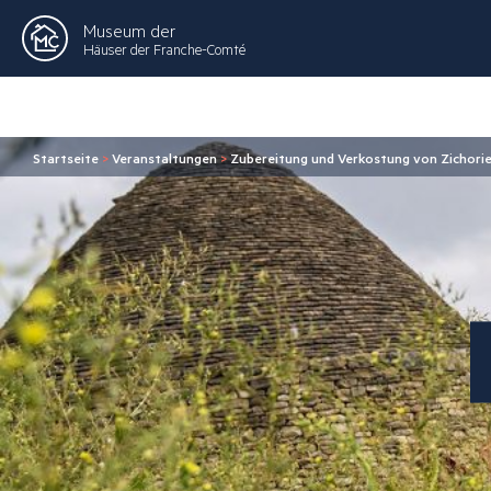
Museum der
Häuser der Franche-Comté
Startseite
>
Veranstaltungen
>
Zubereitung und Verkostung von Zichori