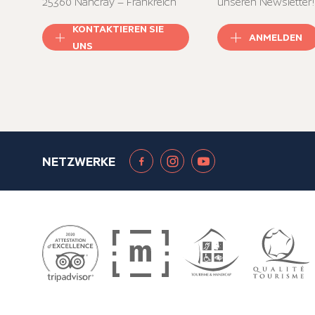
25360 Nancray – Frankreich
unseren Newsletter!
KONTAKTIEREN SIE
ANMELDEN
UNS
NETZWERKE