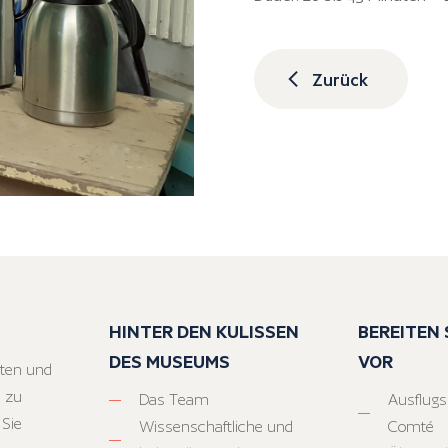
Zurück
HINTER DEN KULISSEN
BEREITEN S
DES MUSEUMS
VOR
ten und
 zu
Das Team
Ausflugs
 Sie
Wissenschaftliche und
Comté