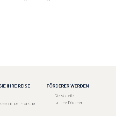
IE IHRE REISE
FÖRDERER WERDEN
Die Vorteile
Unsere Förderer
ideen in der Franche-