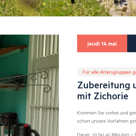
jeudi 14 mai
Für alle Altersgruppen 
Zubereitung 
mit Zichorie
Kommen Sie vorbei und geni
schon unsere Vorfahren ge
Dauer: 20 bis 45 Minuten –