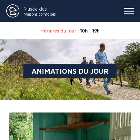
Musée des
Maisons comtoises
Horaires du jour :
10h - 19h
ANIMATIONS DU JOUR