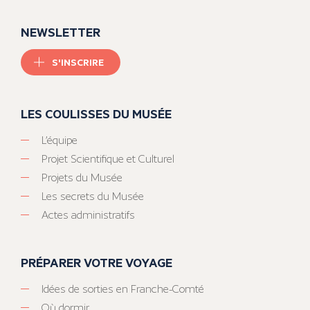
NEWSLETTER
S'INSCRIRE
LES COULISSES DU MUSÉE
L’équipe
Projet Scientifique et Culturel
Projets du Musée
Les secrets du Musée
Actes administratifs
PRÉPARER VOTRE VOYAGE
Idées de sorties en Franche-Comté
Où dormir