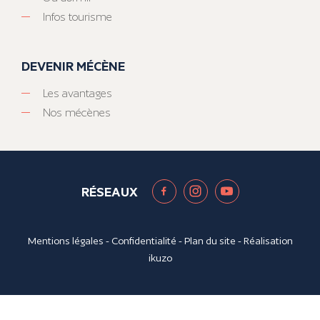
Infos tourisme
DEVENIR MÉCÈNE
Les avantages
Nos mécènes
RÉSEAUX
Mentions légales
-
Confidentialité
-
Plan du site
- Réalisation
ikuzo