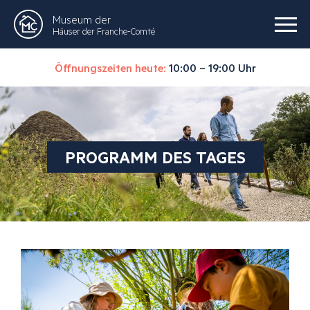
Museum der
Häuser der Franche-Comté
Öffnungszeiten heute:
10:00 – 19:00 Uhr
PROGRAMM DES TAGES