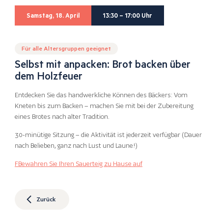
Samstag, 18. April
13:30 – 17:00 Uhr
Für alle Altersgruppen geeignet
Selbst mit anpacken: Brot backen über
dem Holzfeuer
Entdecken Sie das handwerkliche Können des Bäckers: Vom
Kneten bis zum Backen – machen Sie mit bei der Zubereitung
eines Brotes nach alter Tradition.
30-minütige Sitzung – die Aktivität ist jederzeit verfügbar (Dauer
nach Belieben, ganz nach Lust und Laune!)
F
Bewahren Sie Ihren Sauerteig zu Hause auf
Zurück