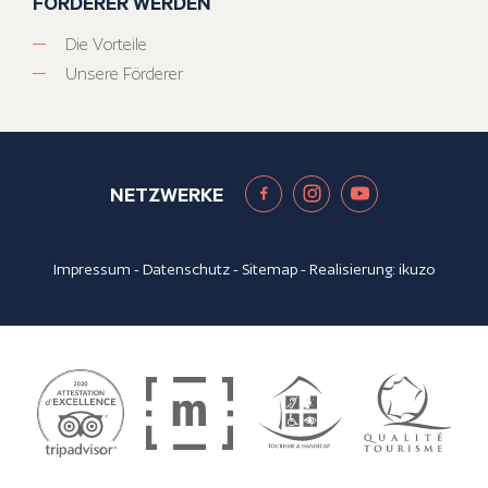
FÖRDERER WERDEN
Die Vorteile
Unsere Förderer
NETZWERKE
Impressum
-
Datenschutz
-
Sitemap
- Realisierung:
ikuzo