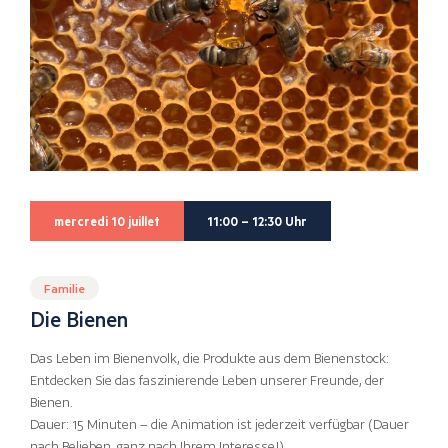
mercredi 10 juillet
11:00 – 12:30 Uhr
Familie
Die Bienen
Das Leben im Bienenvolk, die Produkte aus dem Bienenstock:
Entdecken Sie das faszinierende Leben unserer Freunde, der
Bienen.
Dauer: 15 Minuten – die Animation ist jederzeit verfügbar (Dauer
nach Belieben, ganz nach Ihrem Interesse!)