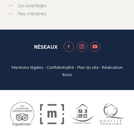
Les avantages
Nos mécènes
RÉSEAUX
Mentions légales
-
Confidentialité
-
Plan du site
- Réalisation
ikuzo