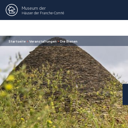
Museum der
Häuser der Franche-Comté
Startseite
>
Veranstaltungen
>
Die Bienen