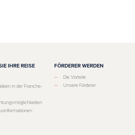
IE IHRE REISE
FÖRDERER WERDEN
Die Vorteile
Unsere Förderer
ideen in der Franche-
htungsmöglichkeiten
usinformationen