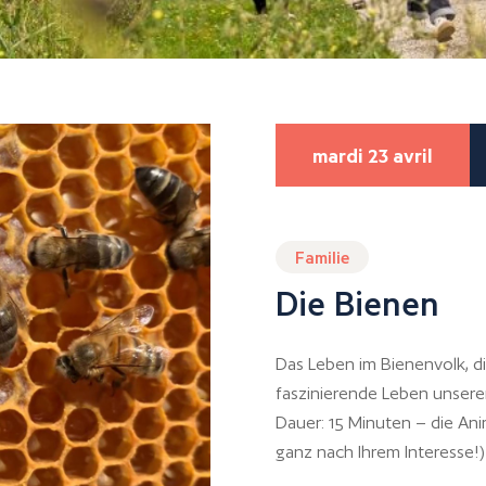
mardi 23 avril
Familie
Die Bienen
Das Leben im Bienenvolk, d
faszinierende Leben unsere
Dauer: 15 Minuten – die Ani
ganz nach Ihrem Interesse!)