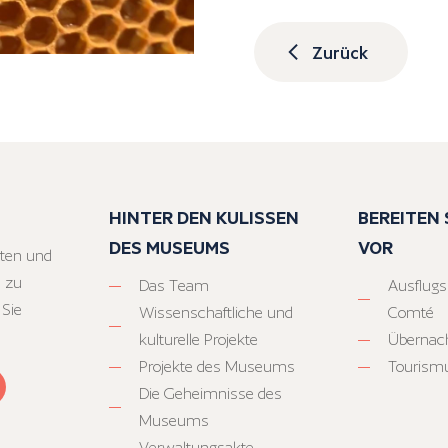
Zurück
HINTER DEN KULISSEN
BEREITEN S
DES MUSEUMS
VOR
ten und
 zu
Das Team
Ausflugs
 Sie
Wissenschaftliche und
Comté
kulturelle Projekte
Übernac
Projekte des Museums
Tourism
Die Geheimnisse des
Museums
Verwaltungsakte