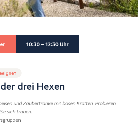
er
10:30 – 12:30 Uhr
geeignet
 der drei Hexen
peisen und Zaubertränke mit bösen Kräften. Probieren
Sie sich trauen!
ersgruppen