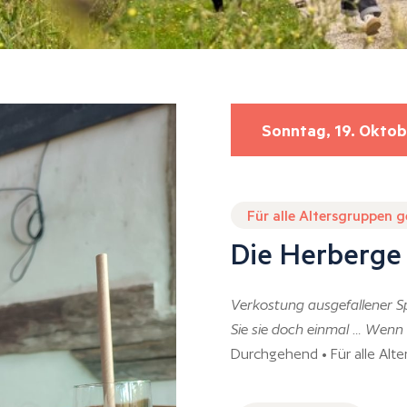
Sonntag, 19. Oktob
Für alle Altersgruppen 
Die Herberge
Verkostung ausgefallener S
Sie sie doch einmal … Wenn 
Durchgehend • Für alle Alt