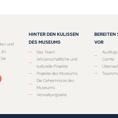
HINTER DEN KULISSEN
BEREITEN S
DES MUSEUMS
VOR
ten und
 zu
Das Team
Ausflugs
 Sie
Wissenschaftliche und
Comté
kulturelle Projekte
Übernac
Projekte des Museums
Tourism
Die Geheimnisse des
Museums
Verwaltungsakte