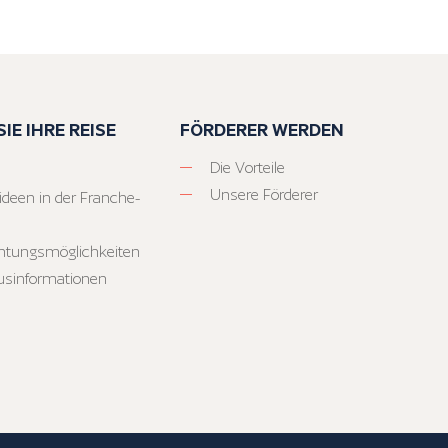
IE IHRE REISE
FÖRDERER WERDEN
Die Vorteile
Unsere Förderer
ideen in der Franche-
htungsmöglichkeiten
usinformationen