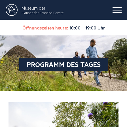
Museum der
Häuser der Franche-Comté
Öffnungszeiten heute:
10:00 – 19:00 Uhr
PROGRAMM DES TAGES