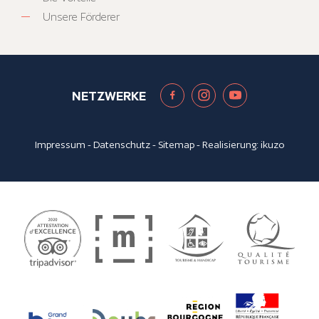
Unsere Förderer
NETZWERKE
Impressum
-
Datenschutz
-
Sitemap
- Realisierung:
ikuzo