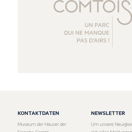
KONTAKTDATEN
NEWSLETTER
Museum der Häuser der
Um unsere Neuigkei