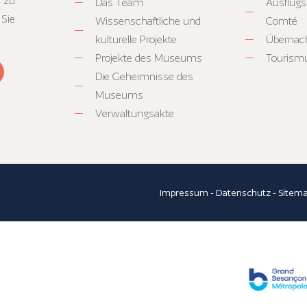
 zu
Das Team
Ausflugs
 Sie
Wissenschaftliche und
Comté
kulturelle Projekte
Übernac
Projekte des Museums
Tourism
Die Geheimnisse des
Museums
Verwaltungsakte
Impressum
-
Datenschutz
-
Sitem