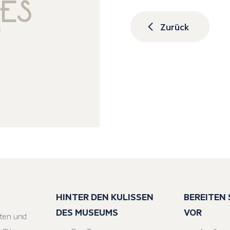
Zurück
HINTER DEN KULISSEN
BEREITEN S
DES MUSEUMS
VOR
ten und