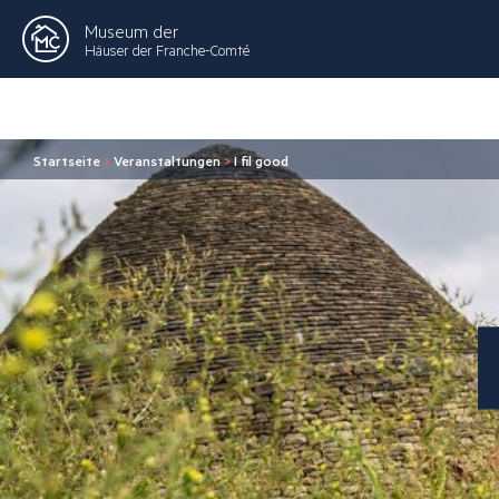
Museum der
Häuser der Franche-Comté
Startseite
>
Veranstaltungen
>
I fil good