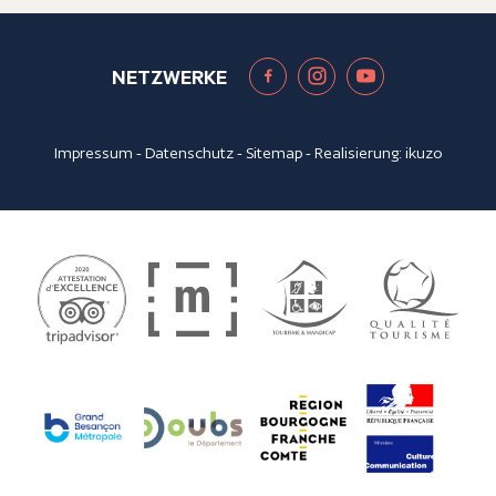
NETZWERKE
Impressum
-
Datenschutz
-
Sitemap
- Realisierung:
ikuzo