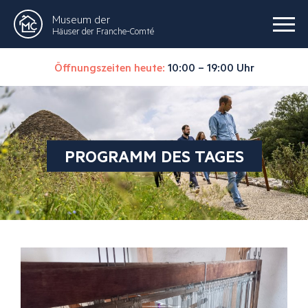
Museum der
Häuser der Franche-Comté
Öffnungszeiten heute:
10:00 – 19:00 Uhr
PROGRAMM DES TAGES