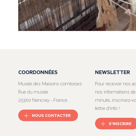
COORDONNÉES
NEWSLETTER
Musée des Maisons comtoises
Pour recevoir nos ac
Rue du musée
nos informations de
25360 Nancray - France
minute, inscrivez-v
lettre d’info !
NOUS CONTACTER
S'INSCRIRE