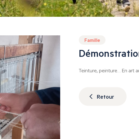
Famille
Démonstration
Teinture, peinture… En art au
Retour